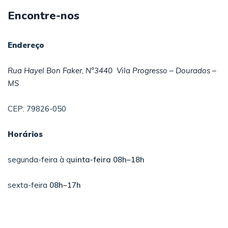
Encontre-nos
Endereço
Rua Hayel Bon Faker, N°3440
Vila Progresso – Dourados –
MS
CEP: 79826-050
Horários
segunda-feira à q
uinta-feira 08h–18h
sexta-feira
08h–17h