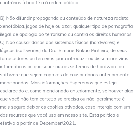
contrárias à boa fé a à ordem pública;
B) Não difundir propaganda ou conteúdo de natureza racista,
xenofóbica, jogos de hoje ou azar, qualquer tipo de pornografia
ilegal, de apologia ao terrorismo ou contra os direitos humanos;
C) Não causar danos aos sistemas físicos (hardwares) e
lógicos (softwares) do Dra. Simone Nakao Pinheiro, de seus
fornecedores ou terceiros, para introduzir ou disseminar vírus
informáticos ou quaisquer outros sistemas de hardware ou
software que sejam capazes de causar danos anteriormente
mencionados. Mais informações Esperemos que esteja
esclarecido e, como mencionado anteriormente, se houver algo
que você não tem certeza se precisa ou não, geralmente é
mais seguro deixar os cookies ativados, caso interaja com um
dos recursos que você usa em nosso site. Esta política é
efetiva a partir de December/2021.