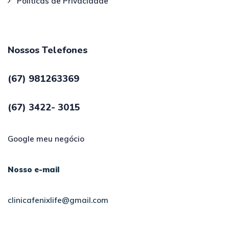
Políticas de Privacidade
Nossos Telefones
(67) 981263369
(67) 3422- 3015
Google meu negócio
Nosso e-mail
clinicafenixlife@gmail.com