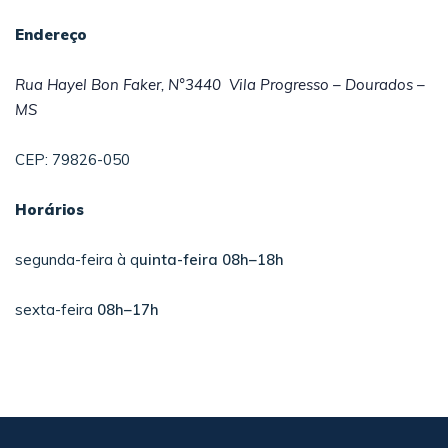
Endereço
Rua Hayel Bon Faker, N°3440
Vila Progresso – Dourados –
MS
CEP: 79826-050
Horários
segunda-feira à q
uinta-feira 08h–18h
sexta-feira
08h–17h