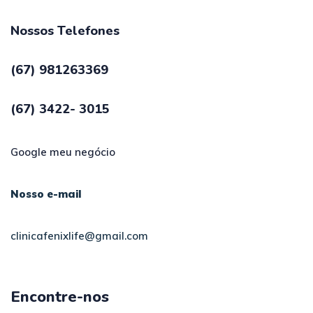
Nossos Telefones
(67) 981263369
(67) 3422- 3015
Google meu negócio
Nosso e-mail
clinicafenixlife@gmail.com
Encontre-nos