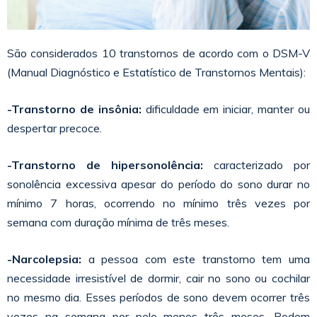
São considerados 10 transtornos de acordo com o DSM-V
(Manual Diagnóstico e Estatístico de Transtornos Mentais):
-Transtorno de insônia:
dificuldade em iniciar, manter ou
despertar precoce.
-Transtorno de hipersonolência:
caracterizado por
sonolência excessiva apesar do período do sono durar no
mínimo 7 horas, ocorrendo no mínimo três vezes por
semana com duração mínima de três meses.
-Narcolepsia:
a pessoa com este transtorno tem uma
necessidade irresistível de dormir, cair no sono ou cochilar
no mesmo dia. Esses períodos de sono devem ocorrer três
vezes na semana por pelo menos três meses. Podem